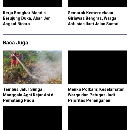
Kerja Bongkar Mandiri
Semarak Kemerdekaan
Berujung Duka, Abah Jen
Giriawas Bengras, Warga
Angkat Bicara
Antusias Ikuti Jalan Santai
hingga Pentas Seni
Baca Juga :
Tembus Jalur Sungai,
Menko Polkam: Keselamatan
Manggala Agni Kejar Api di
Warga dan Petugas Jadi
Pematang Pudu
Prioritas Penanganan
Karhutla