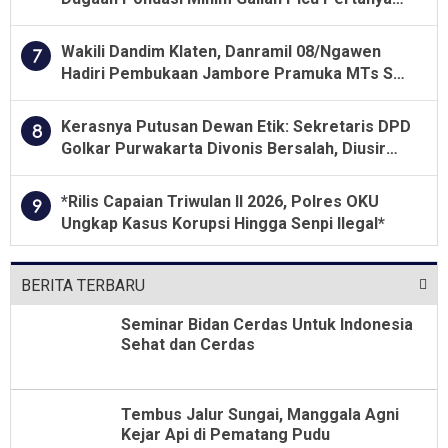
Besar soal Pengawasan
Wakili Dandim Klaten, Danramil 08/Ngawen
7
Hadiri Pembukaan Jambore Pramuka MTs Se-
Jawa Tengah 2026
Kerasnya Putusan Dewan Etik: Sekretaris DPD
8
Golkar Purwakarta Divonis Bersalah, Diusir
Dari Jabatan Selama Empat Tahun
*Rilis Capaian Triwulan II 2026, Polres OKU
9
Ungkap Kasus Korupsi Hingga Senpi Ilegal*
BERITA TERBARU
Seminar Bidan Cerdas Untuk Indonesia
Sehat dan Cerdas
Tembus Jalur Sungai, Manggala Agni
Kejar Api di Pematang Pudu