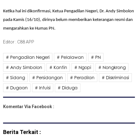
Ketika hal ini dikonfirmasi, Ketua Pengadilan Negeri, Dr. Andy Simbolon
pada Kamis (16/10), dirinya belum memberikan keterangan resmi dan
mengarahkan ke Humas PN.
Editor : C88 APP
# Pengadilan Negeri
# Pelalawan
# PN
# Andy Simbolon
# Kantin
# Ngopi
# Nongkrong
# Sidang
# Persidangan
# Peradilan
# Diskriminasi
# Dugaan
# Intuisi
# Diduga
Komentar Via Facebook :
Berita Terkait :