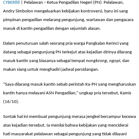
CYBER88
| Pelalawan – Ketua Pengadilan Negeri (PN) Pelalawan,
Andry Simbolon mengeluarkan kebijakan kontroversi, baru ini sang
pimpinan pengadilan melarang pengunjung, wartawan dan pengacara
masuk di kantin pengadilan dengan sejumlah alasan.
Dalam penuturuan salah seorang pria warga Pangkalan Kerinci yang
datang sebagai pengunjung PN terkejut atas kejadian dirinya dilarang
masuk kantin yang biasanya sebagai tempat
nongkrong
,
ngopi
, dan
makan siang untuk menghadiri jadwal persidangan.
”Saya dilarang masuk kantin sebab perintah Ka-PN yang mengharuskan
kantin hanya melayani ASN Pengadilan,” ungkap pria tersebut, Kamis
(16/10).
Sontak hal ini membuat pengunjung merasa jengkel bercampur kecewa
atas kejadian tersebut. Ia menilai bahwa kebijakan yang menciderai
hati masyarakat pelalawan sebagai pengunjung yang tidak dilayani