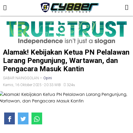
Alamak! Kebijakan Ketua PN Pelalawan
Larang Pengunjung, Wartawan, dan
Pengacara Masuk Kantin
-
SABAR NAINGGOLAN
Opini
324x
Kamis, 16 Oktober 2025 - 20:33 WIB