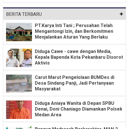
Dari Jabatan Selama Empat Tahun
BERITA TERBARU
PT.Karya Inti Tani ; Perusahan Telah
Mengantongi Izin, dan Berkomitmen
Menjalankan Aturan Yang Berlaku
Diduga Cawe - cawe dengan Media,
Kepala Bapenda Kota Pekanbaru Disorot
Aktivis
Carut Marut Pengelolaan BUMDes di
Desa Sindang Panji, Jadi Pertanyaan
Masyarakat
Diduga Aniaya Wanita di Depan SPBU
Denai, Doni Chaniago Diamankan Polsek
Medan Area