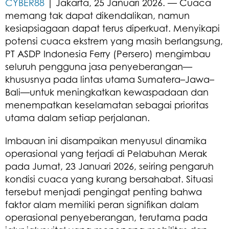
CYBER88
| Jakarta, 25 Januari 2026. — Cuaca
memang tak dapat dikendalikan, namun
kesiapsiagaan dapat terus diperkuat. Menyikapi
potensi cuaca ekstrem yang masih berlangsung,
PT ASDP Indonesia Ferry (Persero) mengimbau
seluruh pengguna jasa penyeberangan—
khususnya pada lintas utama Sumatera–Jawa–
Bali—untuk meningkatkan kewaspadaan dan
menempatkan keselamatan sebagai prioritas
utama dalam setiap perjalanan.
Imbauan ini disampaikan menyusul dinamika
operasional yang terjadi di Pelabuhan Merak
pada Jumat, 23 Januari 2026, seiring pengaruh
kondisi cuaca yang kurang bersahabat. Situasi
tersebut menjadi pengingat penting bahwa
faktor alam memiliki peran signifikan dalam
operasional penyeberangan, terutama pada