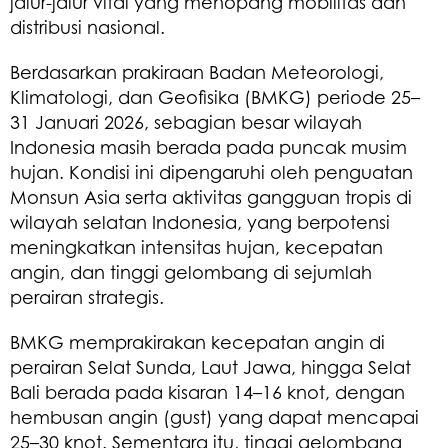
jalur-jalur vital yang menopang mobilitas dan
distribusi nasional.
Berdasarkan prakiraan Badan Meteorologi,
Klimatologi, dan Geofisika (BMKG) periode 25–
31 Januari 2026, sebagian besar wilayah
Indonesia masih berada pada puncak musim
hujan. Kondisi ini dipengaruhi oleh penguatan
Monsun Asia serta aktivitas gangguan tropis di
wilayah selatan Indonesia, yang berpotensi
meningkatkan intensitas hujan, kecepatan
angin, dan tinggi gelombang di sejumlah
perairan strategis.
BMKG memprakirakan kecepatan angin di
perairan Selat Sunda, Laut Jawa, hingga Selat
Bali berada pada kisaran 14–16 knot, dengan
hembusan angin (gust) yang dapat mencapai
25–30 knot. Sementara itu, tinggi gelombang