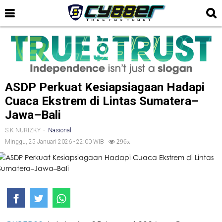
ASDP Perkuat Kesiapsiagaan Hadapi
Cuaca Ekstrem di Lintas Sumatera–
Jawa–Bali
-
S.K NURIZKY
Nasional
Minggu, 25 Januari 2026 - 22:00 WIB
296x