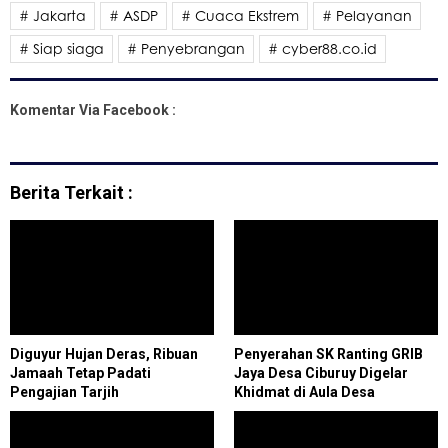
# Jakarta
# ASDP
# Cuaca Ekstrem
# Pelayanan
# Siap siaga
# Penyebrangan
# cyber88.co.id
Komentar Via Facebook :
Berita Terkait :
Diguyur Hujan Deras, Ribuan
Penyerahan SK Ranting GRIB
Jamaah Tetap Padati
Jaya Desa Ciburuy Digelar
Pengajian Tarjih
Khidmat di Aula Desa
Muhammadiyah di Klaten