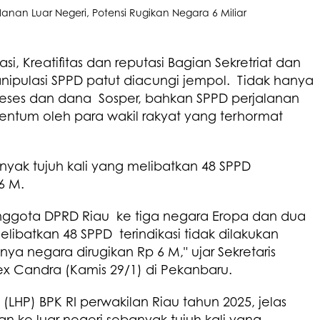
asi, Kreatifitas dan reputasi Bagian Sekretriat dan
pulasi SPPD patut diacungi jempol. Tidak hanya
 reses dan dana Sosper, bahkan SPPD perjalanan
entum oleh para wakil rakyat yang terhormat
nyak tujuh kali yang melibatkan 48 SPPD
6 M.
 anggota DPRD Riau ke tiga negara Eropa dan dua
ibatkan 48 SPPD terindikasi tidak dilakukan
ya negara dirugikan Rp 6 M," ujar Sekretaris
lex Candra (Kamis 29/1) di Pekanbaru.
LHP) BPK RI perwakilan Riau tahun 2025, jelas
n ke luar negeri sebanyak tujuh kali yang