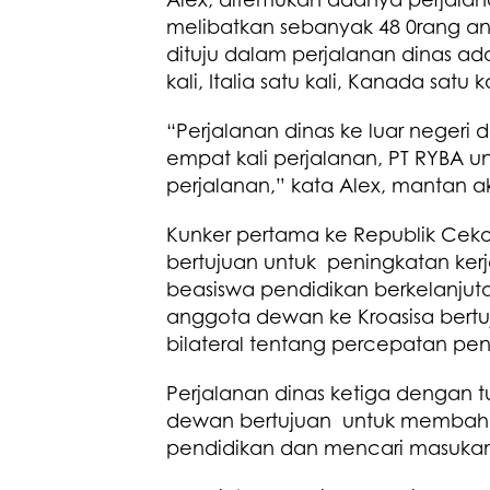
melibatkan sebanyak 48 0rang a
dituju dalam perjalanan dinas ada
kali, Italia satu kali, Kanada satu k
“Perjalanan dinas ke luar negeri 
empat kali perjalanan, PT RYBA unt
perjalanan,” kata Alex, mantan a
Kunker pertama ke Republik Cek
bertujuan untuk peningkatan ker
beasiswa pendidikan berkelanjuta
anggota dewan ke Kroasisa bert
bilateral tentang percepatan pe
Perjalanan dinas ketiga dengan tu
dewan bertujuan untuk membahas
pendidikan dan mencari masukan