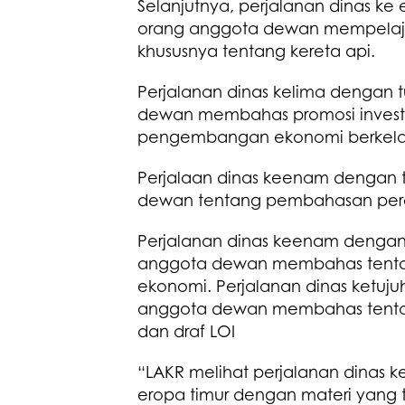
Selanjutnya, perjalanan dinas ke
orang anggota dewan mempelaj
khususnya tentang kereta api.
Perjalanan dinas kelima dengan t
dewan membahas promosi investa
pengembangan ekonomi berkela
Perjalaan dinas keenam dengan t
dewan tentang pembahasan peren
Perjalanan dinas keenam dengan t
anggota dewan membahas tentang
ekonomi. Perjalanan dinas ketujuh
anggota dewan membahas tentan
dan draf LOI
“LAKR melihat perjalanan dinas k
eropa timur dengan materi yang t