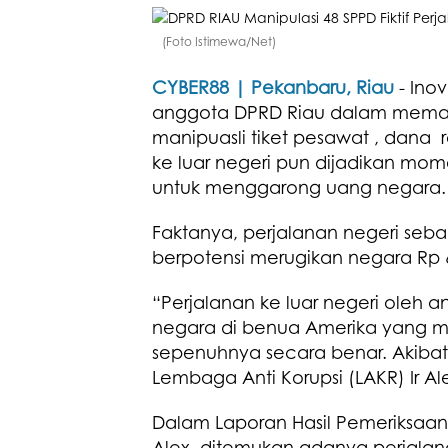
(Foto Istimewa/Net)
CYBER88 | Pekanbaru, Riau
- Inov
anggota DPRD Riau dalam memani
manipuasli tiket pesawat , dana
ke luar negeri pun dijadikan mom
untuk menggarong uang negara.
Faktanya, perjalanan negeri seba
berpotensi merugikan negara Rp 
“Perjalanan ke luar negeri oleh
negara di benua Amerika yang mel
sepenuhnya secara benar. Akibatn
Lembaga Anti Korupsi (LAKR) Ir A
Dalam Laporan Hasil Pemeriksaan (
Alex, ditemukan adanya perjalana