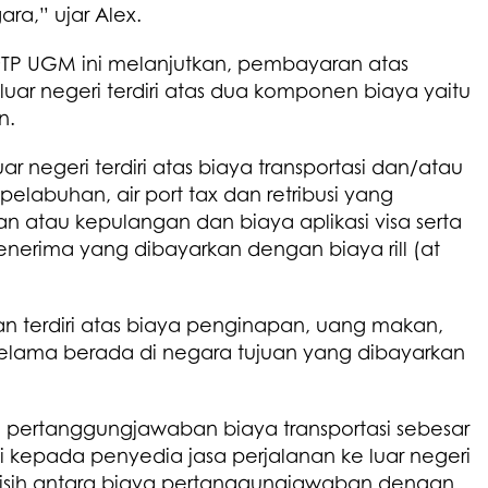
a,” ujar Alex.
TP UGM ini melanjutkan, pembayaran atas
luar negeri terdiri atas dua komponen biaya yaitu
n.
uar negeri terdiri atas biaya transportasi dan/atau
pelabuhan, air port tax dan retribusi yang
 atau kepulangan dan biaya aplikasi visa serta
enerima yang dibayarkan dengan biaya rill (at
 terdiri atas biaya penginapan, uang makan,
 selama berada di negara tujuan yang dibayarkan
 pertanggungjawaban biaya transportasi sebesar
si kepada penyedia jasa perjalanan ke luar negeri
isih antara biaya pertanggungjawaban dengan