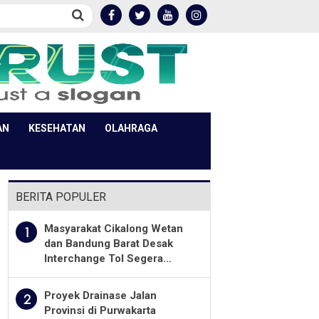
AN
KESEHATAN
OLAHRAGA
BERITA POPULER
Masyarakat Cikalong Wetan
1
dan Bandung Barat Desak
Interchange Tol Segera
Dibuka
Proyek Drainase Jalan
2
Provinsi di Purwakarta