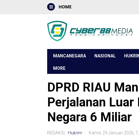
HOME
MANCANEGARA
NASIONAL
HUKRI
MORE
DPRD RIAU Manip
Perjalanan Luar 
Negara 6 Miliar
REDAKSI,
Hukrim
- Kamis 29 Januari 2026, 