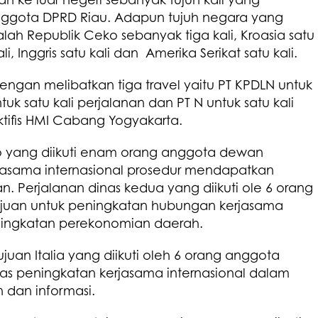
nggota DPRD Riau. Adapun tujuh negara yang
lah Republik Ceko sebanyak tiga kali, Kroasia satu
ali, Inggris satu kali dan Amerika Serikat satu kali.
dengan melibatkan tiga travel yaitu PT KPDLN untuk
uk satu kali perjalanan dan PT N untuk satu kali
ktifis HMI Cabang Yogyakarta.
o yang diikuti enam orang anggota dewan
jasama internasional prosedur mendapatkan
n. Perjalanan dinas kedua yang diikuti ole 6 orang
ujuan untuk peningkatan hubungan kerjasama
ningkatan perekonomian daerah.
juan Italia yang diikuti oleh 6 orang anggota
 peningkatan kerjasama internasional dalam
 dan informasi.