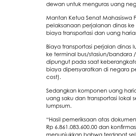
dewan untuk menguras uang negar
Mantan Ketua Senat Mahasiswa F
pelaksanaan perjalanan dinas ke 
biaya transportasi dan uang haria
Biaya transportasi perjalan dinas l
ke terminal bus/stasiun/bandara /
dipungut pada saat keberangkatan
biaya dipersyaratkan di negara p
cost).
Sedangkan komponen uang harian
uang saku dan transportasi lokal
lumpsum.
“Hasil pemeriksaan atas dokumen
Rp 6.861.083.600.00 dan konfirma
menunjukkan bahwa terdapat sel