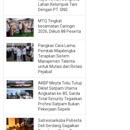
Lahan Kelompok Tani
Dengan PT. GNS
MTQ Tingkat
kecamatan Caringin
2026, Diikuti 88 Peserta
Pangkas Cara Lama,
Pemkab Majalengka
Terapkan Sistem
Manajemen Talenta
untuk Mutasi dan Rotasi
Pejabat
AKBP Meyta Toliu Tutup
Diklat Satpam Utama
Angkatan ke-85, Garda
Total Security Tegaskan
Profesi Satpam Bukan
Pekerjaan Sepele
Satresnarkoba Polresta
Deli Serdang Gagalkan