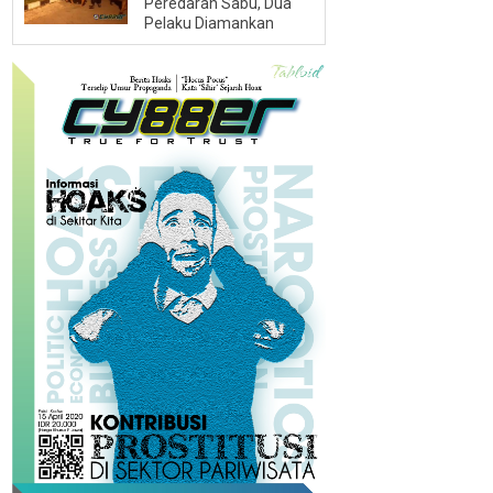
Peredaran Sabu, Dua
Pelaku Diamankan