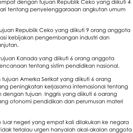
 empat dengan tujuan Republik Ceko yang diikuti 4
ari tentang penyelenggaraaan angkutan umum
ujuan Republik Ceko yang diikuti 9 orang anggota
si kebijakan pengembangan industri dan
njutan.
ujuan Kanada yang diikuti 6 orang anggota
canaan tentang sistim pendidikan nasional.
ujuan Amerka Serikat yang diikuti 6 orang
 peningkatan kerjasama internasional tentang
 dengan tujuan Inggris yang diikuti 6 oarang
g otonomi pendidikan dan perumusan materi
e luar negeri yang empat kali dilakukan ke negara
idak terlalau urgen hanyalah akal-akalan anggota