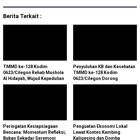
Berita Terkait :
TMMD ke-128 Kodim
Penyuluhan KB dan Kesehatan
0623/Cilegon Rehab Mushola
TMMD ke-128 Kodim
Al Hidayah, Wujud Kepedulian
0623/Cilegon Dorong
TNI dan Aspirasi Warga
Penurunan Stunting di
Pulomerak
Peringatan Kesiapsiagaan
Penguatan Ekonomi Lokal
Bencana: Momentum Refleksi,
Lewat Kontes Kambing
Bukan Sekadar Seremoni
Kaligesing dan Domba