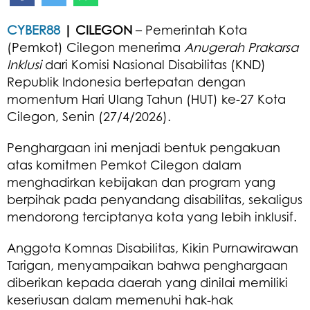
CYBER88
| CILEGON
– Pemerintah Kota
(Pemkot) Cilegon menerima
Anugerah Prakarsa
Inklusi
dari Komisi Nasional Disabilitas (KND)
Republik Indonesia bertepatan dengan
momentum Hari Ulang Tahun (HUT) ke-27 Kota
Cilegon, Senin (27/4/2026).
Penghargaan ini menjadi bentuk pengakuan
atas komitmen Pemkot Cilegon dalam
menghadirkan kebijakan dan program yang
berpihak pada penyandang disabilitas, sekaligus
mendorong terciptanya kota yang lebih inklusif.
Anggota Komnas Disabilitas, Kikin Purnawirawan
Tarigan, menyampaikan bahwa penghargaan
diberikan kepada daerah yang dinilai memiliki
keseriusan dalam memenuhi hak-hak