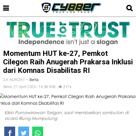
Momentum HUT ke-27, Pemkot
Cilegon Raih Anugerah Prakarsa Inklusi
dari Komnas Disabilitas RI
-
S.K NURIZKY
Berita
Senin, 27 April 2026 - 14:38 WIB
217x
Kikin Purnawirawan Tarigan, saat memberikan sambutan di
acara Riung Mumpulung