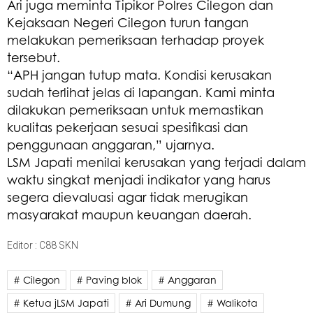
Ari juga meminta Tipikor Polres Cilegon dan
Kejaksaan Negeri Cilegon turun tangan
melakukan pemeriksaan terhadap proyek
tersebut.
“APH jangan tutup mata. Kondisi kerusakan
sudah terlihat jelas di lapangan. Kami minta
dilakukan pemeriksaan untuk memastikan
kualitas pekerjaan sesuai spesifikasi dan
penggunaan anggaran,” ujarnya.
LSM Japati menilai kerusakan yang terjadi dalam
waktu singkat menjadi indikator yang harus
segera dievaluasi agar tidak merugikan
masyarakat maupun keuangan daerah.
Editor : C88 SKN
# Cilegon
# Paving blok
# Anggaran
# Ketua jLSM Japati
# Ari Dumung
# Walikota