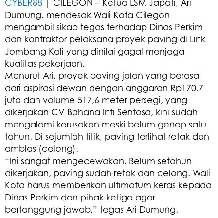
CYBER88
| CILEGON – Ketua LSM Japati, Ari
Dumung, mendesak Wali Kota Cilegon
mengambil sikap tegas terhadap Dinas Perkim
dan kontraktor pelaksana proyek paving di Link
Jombang Kali yang dinilai gagal menjaga
kualitas pekerjaan.
Menurut Ari, proyek paving jalan yang berasal
dari aspirasi dewan dengan anggaran Rp170,7
juta dan volume 517,6 meter persegi, yang
dikerjakan CV Bahana Inti Sentosa, kini sudah
mengalami kerusakan meski belum genap satu
tahun. Di sejumlah titik, paving terlihat retak dan
amblas (celong).
“Ini sangat mengecewakan. Belum setahun
dikerjakan, paving sudah retak dan celong. Wali
Kota harus memberikan ultimatum keras kepada
Dinas Perkim dan pihak ketiga agar
bertanggung jawab,” tegas Ari Dumung.