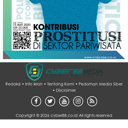
Redaksi •
Info Iklan •
Tentang Kami •
Pedoman Media Siber
•
Disclaimer
Copyright ©
2026 cyber88.co.id All rights reserved
Desain by :
sarupo