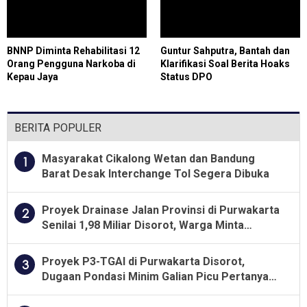
BNNP Diminta Rehabilitasi 12
Guntur Sahputra, Bantah dan
Orang Pengguna Narkoba di
Klarifikasi Soal Berita Hoaks
Kepau Jaya
Status DPO
BERITA POPULER
Masyarakat Cikalong Wetan dan Bandung
1
Barat Desak Interchange Tol Segera Dibuka
Proyek Drainase Jalan Provinsi di Purwakarta
2
Senilai 1,98 Miliar Disorot, Warga Minta
Kualitas Pekerjaan Diawasi Ketat
Proyek P3-TGAI di Purwakarta Disorot,
3
Dugaan Pondasi Minim Galian Picu Pertanyaan
Besar soal Pengawasan