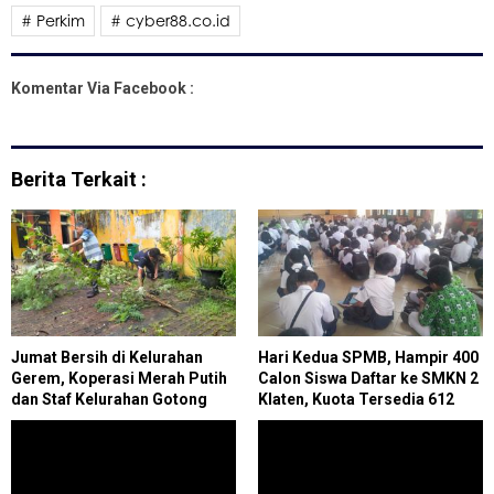
# Perkim
# cyber88.co.id
Komentar Via Facebook :
Berita Terkait :
Jumat Bersih di Kelurahan
Hari Kedua SPMB, Hampir 400
Gerem, Koperasi Merah Putih
Calon Siswa Daftar ke SMKN 2
dan Staf Kelurahan Gotong
Klaten, Kuota Tersedia 612
Royong Jaga Lingkungan
Kursi