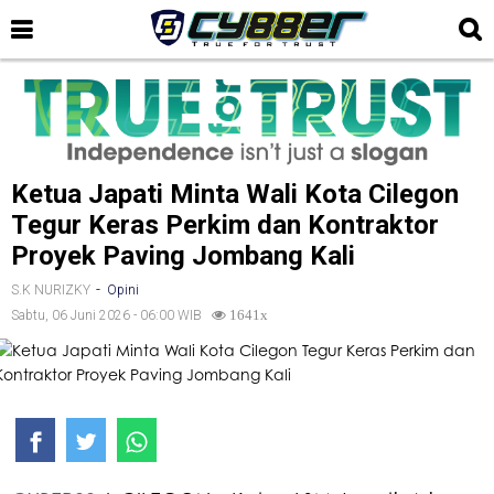
Ketua Japati Minta Wali Kota Cilegon
Tegur Keras Perkim dan Kontraktor
Proyek Paving Jombang Kali
-
S.K NURIZKY
Opini
Sabtu, 06 Juni 2026 - 06:00 WIB
1641x