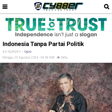
Indonesia Tanpa Partai Politik
-
S.K NURIZKY
Opini
Minggu, 25 Agustus 2024 - 04:39 WIB
545x