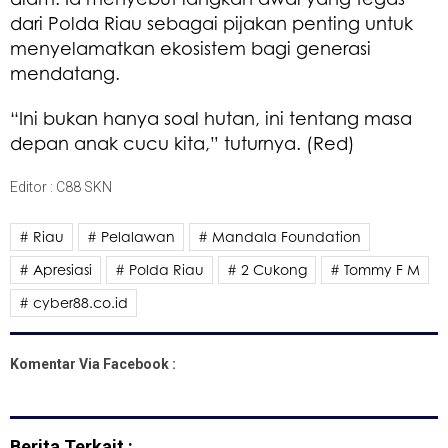
dari Polda Riau sebagai pijakan penting untuk
menyelamatkan ekosistem bagi generasi
mendatang.
“Ini bukan hanya soal hutan, ini tentang masa
depan anak cucu kita,” tuturnya. (Red)
Editor : C88 SKN
# Riau
# Pelalawan
# Mandala Foundation
# Apresiasi
# Polda Riau
# 2 Cukong
# Tommy F M
# cyber88.co.id
Komentar Via Facebook :
Berita Terkait :