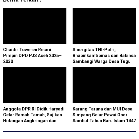
Chaidir Toweren Resmi
Sinergitas TNI-Polri,
Pimpin DPD PJS Aceh 2025–
Bhabinkamtibmas dan Babinsa
2030
Sambangi Warga Desa Tugu
Jaya Cigombong
Anggota DPR RI Didik Haryadi
Karang Taruna dan MUI Desa
Gelar Ramah Tamah, Sajikan
Simpang Gelar Pawai Obor
Hidangan Angkringan dan
Sambut Tahun Baru Islam 1447
Sate
H