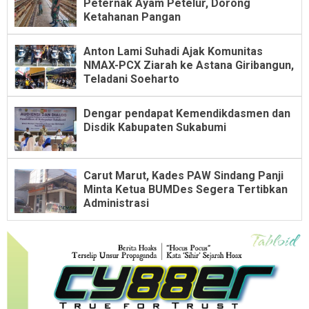
Peternak Ayam Petelur, Dorong
Ketahanan Pangan
Anton Lami Suhadi Ajak Komunitas
NMAX-PCX Ziarah ke Astana Giribangun,
Teladani Soeharto
Dengar pendapat Kemendikdasmen dan
Disdik Kabupaten Sukabumi
Carut Marut, Kades PAW Sindang Panji
Minta Ketua BUMDes Segera Tertibkan
Administrasi