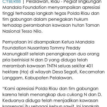
CYBER88
| Pelalawan, Riau - Pegiat lingkungan
Mandala Foundation menyampaikan apresiasi
tinggi terhadap langkah tegas Polda Riau dan
tim gabungan dalam penegakan hukum
terhadap perambahan kawasan hutan Taman
Nasional Tesso Nilo.
Pernyataan ini disampaikan Ketua Mandala
Foundation Nusantara Tommy Freddy
Manungkalit setelah penangkapan dua orang
pria berinisial N dan D yang diduga telah
merambah kawasan TNTN seluas sekitar 401
hektare (Ha) di wilayah Desa Segati, Kecamatan
Langgam, Kabupaten Pelalawan.
“Kami apresiasi Polda Riau dan tim gabungan
karena telah menangkap dua cukong N dan D.
Keduanya diduga telah menjadikan kawasan
konservasi itu sebagai kebun sawit. Ini langkah