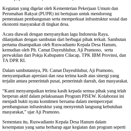
Kegiatan yang digelar oleh Kementerian Pekerjaan Umum dan
Perumahan Rakyat (PUPR) ini bertujuan untuk mendorong
pemerataan pembangunan serta memperkuat infrastruktur sosial dan
ekonomi masyarakat di tingkat desa.
Acara diawali dengan menyanyikan lagu Indonesia Raya,
dilanjutkan dengan sambutan dari berbagai pihak terkait. Sambutan
pertama disampaikan oleh Ruswadianto Kepala Desa Hanum,
kemudian oleh Plt. Camat Dayeuhluhur, Aji Pramono, serta
perwakilan dari Pokja Kabupaten Cilacap, TPK IBM Provinsi, dan
TA DPR RI.
Dalam sambutannya, Plt. Camat Dayeuhluhur, Aji Pramono,
menyampaikan apresiasi dan rasa terima kasih atas sinergi yang
terjalin antara pemerintah pusat, pemerintah daerah, dan masyarakat.
“Kami menyampaikan terima kasih kepada semua pihak yang telah
berperan aktif dalam pelaksanaan Program PISEW. Kolaborasi ini
menjadi bukti nyata komitmen bersama dalam mempercepat
pembangunan infrastruktur yang menyentuh langsung kebutuhan
masyarakat,” ujar Aji Pramono.
Sementara itu, Ruswadianto Kepala Desa Hanum dalam
kesempatan yang sama berharap agar kegiatan dan program seperti