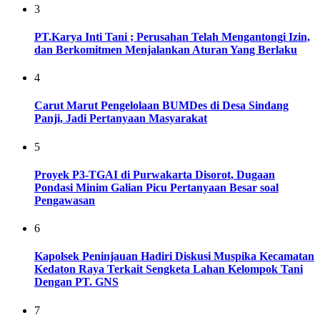
3
PT.Karya Inti Tani ; Perusahan Telah Mengantongi Izin,
dan Berkomitmen Menjalankan Aturan Yang Berlaku
4
Carut Marut Pengelolaan BUMDes di Desa Sindang
Panji, Jadi Pertanyaan Masyarakat
5
Proyek P3-TGAI di Purwakarta Disorot, Dugaan
Pondasi Minim Galian Picu Pertanyaan Besar soal
Pengawasan
6
Kapolsek Peninjauan Hadiri Diskusi Muspika Kecamatan
Kedaton Raya Terkait Sengketa Lahan Kelompok Tani
Dengan PT. GNS
7