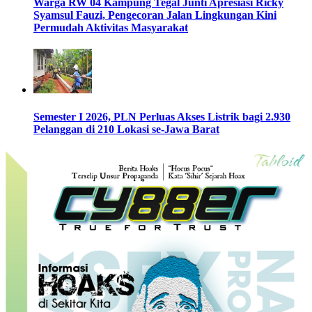
Warga RW 04 Kampung Tegal Junti Apresiasi Ricky
Syamsul Fauzi, Pengecoran Jalan Lingkungan Kini
Permudah Aktivitas Masyarakat
Semester I 2026, PLN Perluas Akses Listrik bagi 2.930
Pelanggan di 210 Lokasi se-Jawa Barat