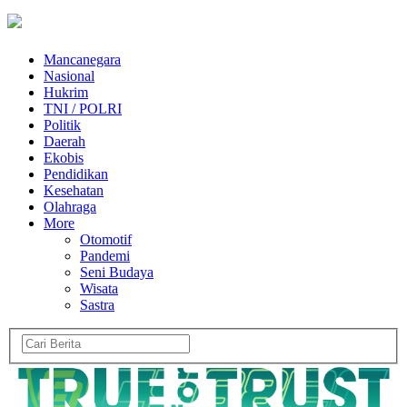
Mancanegara
Nasional
Hukrim
TNI / POLRI
Politik
Daerah
Ekobis
Pendidikan
Kesehatan
Olahraga
More
Otomotif
Pandemi
Seni Budaya
Wisata
Sastra