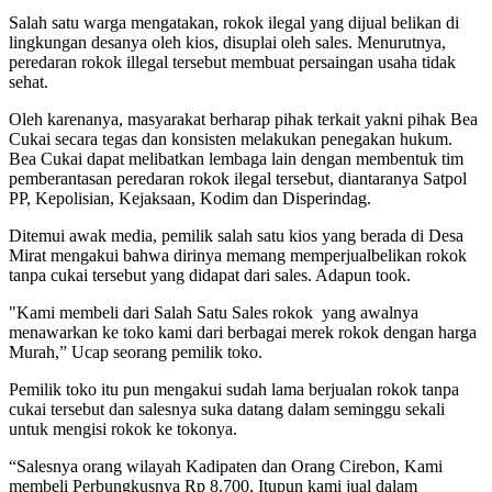
Salah satu warga mengatakan, rokok ilegal yang dijual belikan di
lingkungan desanya oleh kios, disuplai oleh sales. Menurutnya,
peredaran rokok illegal tersebut membuat persaingan usaha tidak
sehat.
Oleh karenanya, masyarakat berharap pihak terkait yakni pihak Bea
Cukai secara tegas dan konsisten melakukan penegakan hukum.
Bea Cukai dapat melibatkan lembaga lain dengan membentuk tim
pemberantasan peredaran rokok ilegal tersebut, diantaranya Satpol
PP, Kepolisian, Kejaksaan, Kodim dan Disperindag.
Ditemui awak media, pemilik salah satu kios yang berada di Desa
Mirat mengakui bahwa dirinya memang memperjualbelikan rokok
tanpa cukai tersebut yang didapat dari sales. Adapun took.
"Kami membeli dari Salah Satu Sales rokok yang awalnya
menawarkan ke toko kami dari berbagai merek rokok dengan harga
Murah,” Ucap seorang pemilik toko.
Pemilik toko itu pun mengakui sudah lama berjualan rokok tanpa
cukai tersebut dan salesnya suka datang dalam seminggu sekali
untuk mengisi rokok ke tokonya.
“Salesnya orang wilayah Kadipaten dan Orang Cirebon, Kami
membeli Perbungkusnya Rp 8.700, Itupun kami jual dalam