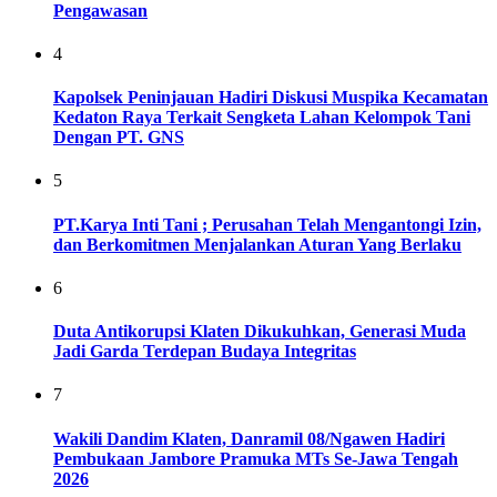
Pengawasan
4
Kapolsek Peninjauan Hadiri Diskusi Muspika Kecamatan
Kedaton Raya Terkait Sengketa Lahan Kelompok Tani
Dengan PT. GNS
5
PT.Karya Inti Tani ; Perusahan Telah Mengantongi Izin,
dan Berkomitmen Menjalankan Aturan Yang Berlaku
6
Duta Antikorupsi Klaten Dikukuhkan, Generasi Muda
Jadi Garda Terdepan Budaya Integritas
7
Wakili Dandim Klaten, Danramil 08/Ngawen Hadiri
Pembukaan Jambore Pramuka MTs Se-Jawa Tengah
2026