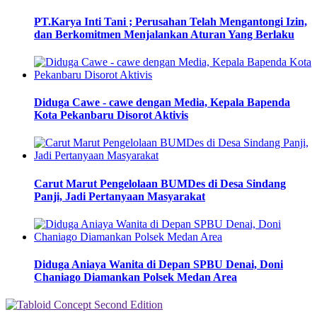
PT.Karya Inti Tani ; Perusahan Telah Mengantongi Izin,
dan Berkomitmen Menjalankan Aturan Yang Berlaku
Diduga Cawe - cawe dengan Media, Kepala Bapenda
Kota Pekanbaru Disorot Aktivis
Carut Marut Pengelolaan BUMDes di Desa Sindang
Panji, Jadi Pertanyaan Masyarakat
Diduga Aniaya Wanita di Depan SPBU Denai, Doni
Chaniago Diamankan Polsek Medan Area