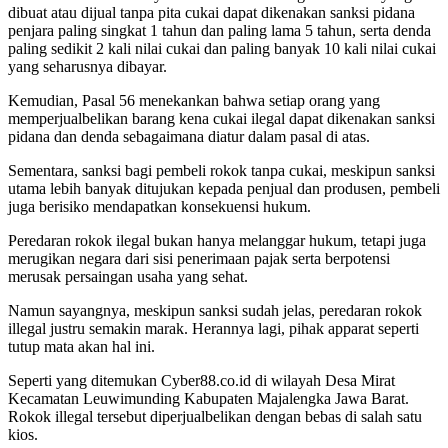
dibuat atau dijual tanpa pita cukai dapat dikenakan sanksi pidana
penjara paling singkat 1 tahun dan paling lama 5 tahun, serta denda
paling sedikit 2 kali nilai cukai dan paling banyak 10 kali nilai cukai
yang seharusnya dibayar.
Kemudian, Pasal 56 menekankan bahwa setiap orang yang
memperjualbelikan barang kena cukai ilegal dapat dikenakan sanksi
pidana dan denda sebagaimana diatur dalam pasal di atas.
Sementara, sanksi bagi pembeli rokok tanpa cukai, meskipun sanksi
utama lebih banyak ditujukan kepada penjual dan produsen, pembeli
juga berisiko mendapatkan konsekuensi hukum.
Peredaran rokok ilegal bukan hanya melanggar hukum, tetapi juga
merugikan negara dari sisi penerimaan pajak serta berpotensi
merusak persaingan usaha yang sehat.
Namun sayangnya, meskipun sanksi sudah jelas, peredaran rokok
illegal justru semakin marak. Herannya lagi, pihak apparat seperti
tutup mata akan hal ini.
Seperti yang ditemukan Cyber88.co.id di wilayah Desa Mirat
Kecamatan Leuwimunding Kabupaten Majalengka Jawa Barat.
Rokok illegal tersebut diperjualbelikan dengan bebas di salah satu
kios.