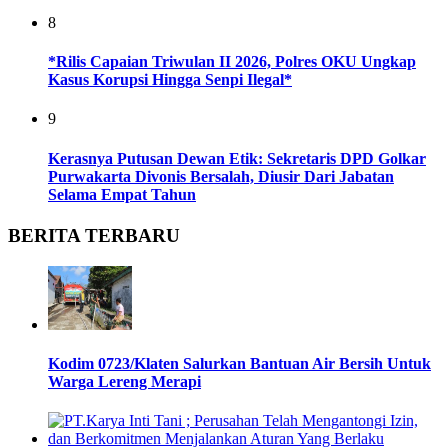
8
*Rilis Capaian Triwulan II 2026, Polres OKU Ungkap
Kasus Korupsi Hingga Senpi Ilegal*
9
Kerasnya Putusan Dewan Etik: Sekretaris DPD Golkar
Purwakarta Divonis Bersalah, Diusir Dari Jabatan
Selama Empat Tahun
BERITA TERBARU
Kodim 0723/Klaten Salurkan Bantuan Air Bersih Untuk
Warga Lereng Merapi