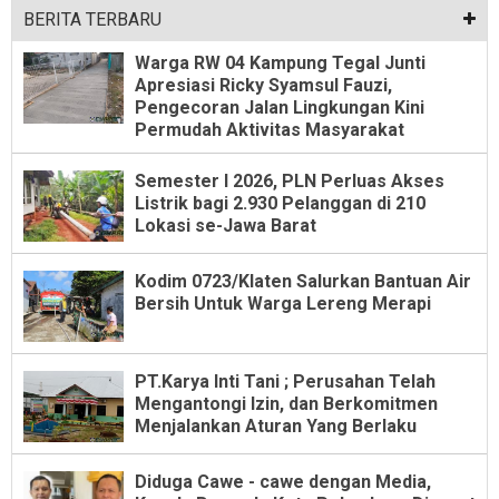
BERITA TERBARU
Warga RW 04 Kampung Tegal Junti
Apresiasi Ricky Syamsul Fauzi,
Pengecoran Jalan Lingkungan Kini
Permudah Aktivitas Masyarakat
Semester I 2026, PLN Perluas Akses
Listrik bagi 2.930 Pelanggan di 210
Lokasi se-Jawa Barat
Kodim 0723/Klaten Salurkan Bantuan Air
Bersih Untuk Warga Lereng Merapi
PT.Karya Inti Tani ; Perusahan Telah
Mengantongi Izin, dan Berkomitmen
Menjalankan Aturan Yang Berlaku
Diduga Cawe - cawe dengan Media,