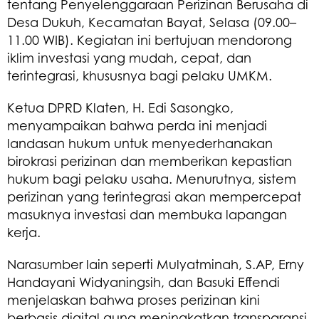
tentang Penyelenggaraan Perizinan Berusaha di
Desa Dukuh, Kecamatan Bayat, Selasa (09.00–
11.00 WIB). Kegiatan ini bertujuan mendorong
iklim investasi yang mudah, cepat, dan
terintegrasi, khususnya bagi pelaku UMKM.
Ketua DPRD Klaten, H. Edi Sasongko,
menyampaikan bahwa perda ini menjadi
landasan hukum untuk menyederhanakan
birokrasi perizinan dan memberikan kepastian
hukum bagi pelaku usaha. Menurutnya, sistem
perizinan yang terintegrasi akan mempercepat
masuknya investasi dan membuka lapangan
kerja.
Narasumber lain seperti Mulyatminah, S.AP, Erny
Handayani Widyaningsih, dan Basuki Effendi
menjelaskan bahwa proses perizinan kini
berbasis digital guna meningkatkan transparansi