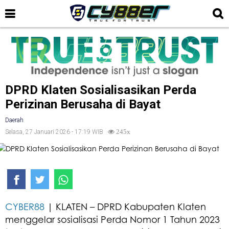
DPRD Klaten Sosialisasikan Perda
Perizinan Berusaha di Bayat
Daerah
Selasa, 27 Januari 2026 - 17:19 WIB
245x
CYBER88
| KLATEN – DPRD Kabupaten Klaten
menggelar sosialisasi Perda Nomor 1 Tahun 2023