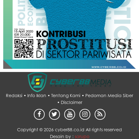
Redaksi •
Info Iklan •
Tentang Kami •
Pedoman Media Siber
•
Disclaimer
Copyright ©
2026 cyber88.co.id All rights reserved
Desain by :
sarupo