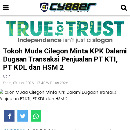
Tokoh Muda Cilegon Minta KPK Dalami
Dugaan Transaksi Penjualan PT KTI,
PT KDL dan HSM 2
Opini
Senin, 08 Juni 2026 - 17:40 WIB
292x