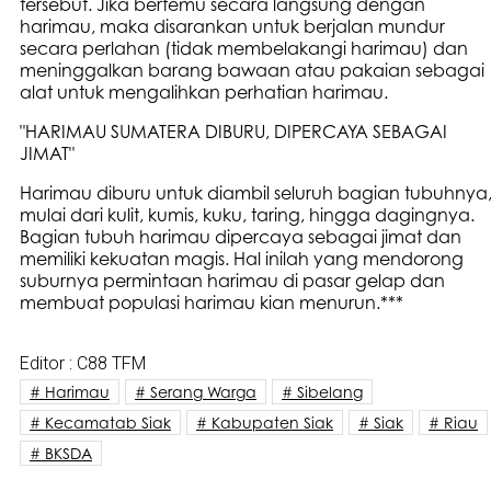
tersebut. Jika bertemu secara langsung dengan
harimau, maka disarankan untuk berjalan mundur
secara perlahan (tidak membelakangi harimau) dan
meninggalkan barang bawaan atau pakaian sebagai
alat untuk mengalihkan perhatian harimau.
"HARIMAU SUMATERA DIBURU, DIPERCAYA SEBAGAI
JIMAT"
Harimau diburu untuk diambil seluruh bagian tubuhnya
mulai dari kulit, kumis, kuku, taring, hingga dagingnya.
Bagian tubuh harimau dipercaya sebagai jimat dan
memiliki kekuatan magis. Hal inilah yang mendorong
suburnya permintaan harimau di pasar gelap dan
membuat populasi harimau kian menurun.***
Editor : C88 TFM
# Harimau
# Serang Warga
# Sibelang
# Kecamatab Siak
# Kabupaten Siak
# Siak
# Riau
# BKSDA