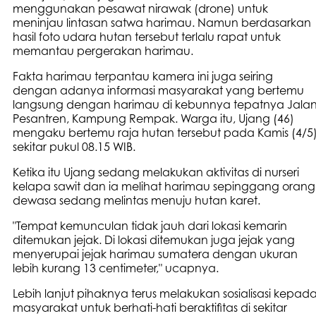
menggunakan pesawat nirawak (drone) untuk
meninjau lintasan satwa harimau. Namun berdasarkan
hasil foto udara hutan tersebut terlalu rapat untuk
memantau pergerakan harimau.
Fakta harimau terpantau kamera ini juga seiring
dengan adanya informasi masyarakat yang bertemu
langsung dengan harimau di kebunnya tepatnya Jala
Pesantren, Kampung Rempak. Warga itu, Ujang (46)
mengaku bertemu raja hutan tersebut pada Kamis (4/5
sekitar pukul 08.15 WIB.
Ketika itu Ujang sedang melakukan aktivitas di nurseri
kelapa sawit dan ia melihat harimau sepinggang orang
dewasa sedang melintas menuju hutan karet.
"Tempat kemunculan tidak jauh dari lokasi kemarin
ditemukan jejak. Di lokasi ditemukan juga jejak yang
menyerupai jejak harimau sumatera dengan ukuran
lebih kurang 13 centimeter," ucapnya.
Lebih lanjut pihaknya terus melakukan sosialisasi kepad
masyarakat untuk berhati-hati beraktifitas di sekitar