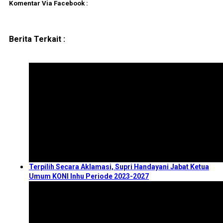
Komentar Via Facebook :
Berita Terkait :
Terpilih Secara Aklamasi, Supri Handayani Jabat Ketua
Umum KONI Inhu Periode 2023-2027