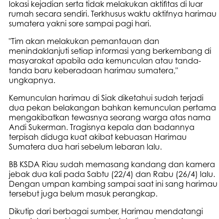
lokasi kejadian serta tidak melakukan aktifitas di luar
rumah secara sendiri. Terkhusus waktu aktifnya harimau
sumatera yakni sore sampai pagi hari.
"Tim akan melakukan pemantauan dan
menindaklanjuti setiap informasi yang berkembang di
masyarakat apabila ada kemunculan atau tanda-
tanda baru keberadaan harimau sumatera,"
ungkapnya.
Kemunculan harimau di Siak diketahui sudah terjadi
dua pekan belakangan bahkan kemunculan pertama
mengakibatkan tewasnya seorang warga atas nama
Andi Sukerman. Tragisnya kepala dan badannya
terpisah diduga kuat akibat kebuasan Harimau
Sumatera dua hari sebelum lebaran lalu.
BB KSDA Riau sudah memasang kandang dan kamera
jebak dua kali pada Sabtu (22/4) dan Rabu (26/4) lalu.
Dengan umpan kambing sampai saat ini sang harimau
tersebut juga belum masuk perangkap.
Dikutip dari berbagai sumber, Harimau mendatangi