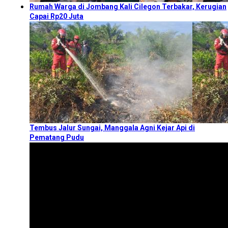
Rumah Warga di Jombang Kali Cilegon Terbakar, Kerugian
Capai Rp20 Juta
Tembus Jalur Sungai, Manggala Agni Kejar Api di
Pematang Pudu