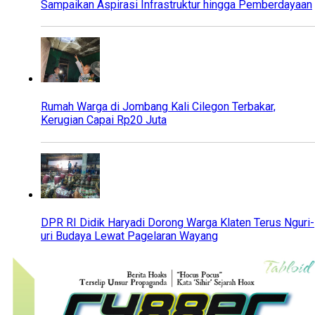
Sampaikan Aspirasi Infrastruktur hingga Pemberdayaan
Rumah Warga di Jombang Kali Cilegon Terbakar,
Kerugian Capai Rp20 Juta
DPR RI Didik Haryadi Dorong Warga Klaten Terus Nguri-
uri Budaya Lewat Pagelaran Wayang