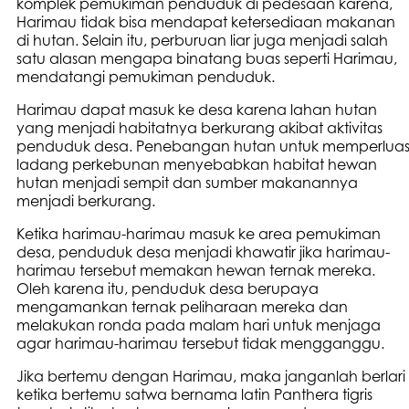
komplek pemukiman penduduk di pedesaan karena,
Harimau tidak bisa mendapat ketersediaan makanan
di hutan. Selain itu, perburuan liar juga menjadi salah
satu alasan mengapa binatang buas seperti Harimau,
mendatangi pemukiman penduduk.
Harimau dapat masuk ke desa karena lahan hutan
yang menjadi habitatnya berkurang akibat aktivitas
penduduk desa. Penebangan hutan untuk memperlua
ladang perkebunan menyebabkan habitat hewan
hutan menjadi sempit dan sumber makanannya
menjadi berkurang.
Ketika harimau-harimau masuk ke area pemukiman
desa, penduduk desa menjadi khawatir jika harimau-
harimau tersebut memakan hewan ternak mereka.
Oleh karena itu, penduduk desa berupaya
mengamankan ternak peliharaan mereka dan
melakukan ronda pada malam hari untuk menjaga
agar harimau-harimau tersebut tidak mengganggu.
Jika bertemu dengan Harimau, maka janganlah berlari
ketika bertemu satwa bernama latin Panthera tigris