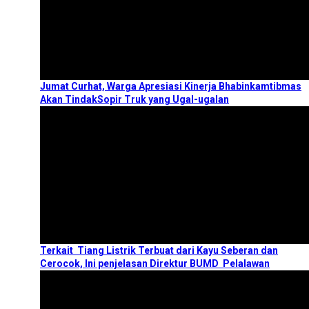
Jumat Curhat, Warga Apresiasi Kinerja Bhabinkamtibmas
Akan TindakSopir Truk yang Ugal-ugalan
Terkait Tiang Listrik Terbuat dari Kayu Seberan dan
Cerocok, Ini penjelasan Direktur BUMD Pelalawan