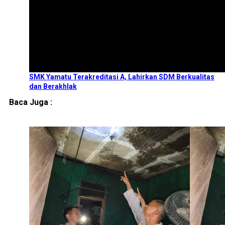
SMK Yamatu Terakreditasi A, Lahirkan SDM Berkualitas
dan Berakhlak
Baca Juga :