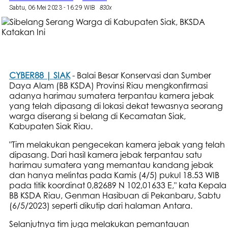
Sabtu, 06 Mei 2023 - 16:29 WIB
830x
CYBER88 | SIAK
- Balai Besar Konservasi dan Sumber
Daya Alam (BB KSDA) Provinsi Riau mengkonfirmasi
adanya harimau sumatera terpantau kamera jebak
yang telah dipasang di lokasi dekat tewasnya seorang
warga diserang si belang di Kecamatan Siak,
Kabupaten Siak Riau.
"Tim melakukan pengecekan kamera jebak yang telah
dipasang. Dari hasil kamera jebak terpantau satu
harimau sumatera yang memantau kandang jebak
dan hanya melintas pada Kamis (4/5) pukul 18.53 WIB
pada titik koordinat 0,82689 N 102,01633 E," kata Kepala
BB KSDA Riau, Genman Hasibuan di Pekanbaru, Sabtu
(6/5/2023) seperti dikutip dari halaman Antara.
Selanjutnya tim juga melakukan pemantauan