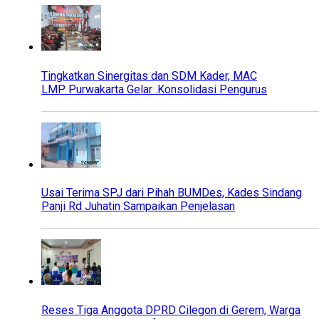
Tingkatkan Sinergitas dan SDM Kader, MAC
LMP Purwakarta Gelar .Konsolidasi Pengurus
Usai Terima SPJ dari Pihah BUMDes, Kades Sindang
Panji Rd Juhatin Sampaikan Penjelasan
Reses Tiga Anggota DPRD Cilegon di Gerem, Warga