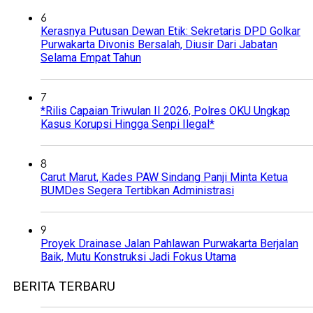
6
Kerasnya Putusan Dewan Etik: Sekretaris DPD Golkar
Purwakarta Divonis Bersalah, Diusir Dari Jabatan
Selama Empat Tahun
7
*Rilis Capaian Triwulan II 2026, Polres OKU Ungkap
Kasus Korupsi Hingga Senpi Ilegal*
8
Carut Marut, Kades PAW Sindang Panji Minta Ketua
BUMDes Segera Tertibkan Administrasi
9
Proyek Drainase Jalan Pahlawan Purwakarta Berjalan
Baik, Mutu Konstruksi Jadi Fokus Utama
BERITA TERBARU