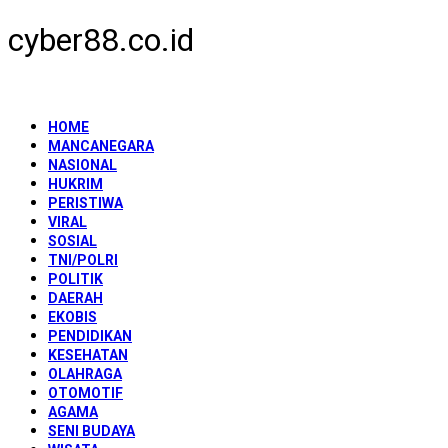
cyber88.co.id
HOME
MANCANEGARA
NASIONAL
HUKRIM
PERISTIWA
VIRAL
SOSIAL
TNI/POLRI
POLITIK
DAERAH
EKOBIS
PENDIDIKAN
KESEHATAN
OLAHRAGA
OTOMOTIF
AGAMA
SENI BUDAYA