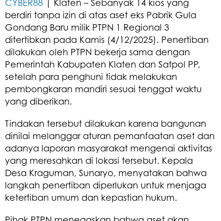
CYBER88
| Klaten – Sebanyak 14 kios yang
berdiri tanpa izin di atas aset eks Pabrik Gula
Gondang Baru milik PTPN 1 Regional 3
ditertibkan pada Kamis (4/12/2025). Penertiban
dilakukan oleh PTPN bekerja sama dengan
Pemerintah Kabupaten Klaten dan Satpol PP,
setelah para penghuni tidak melakukan
pembongkaran mandiri sesuai tenggat waktu
yang diberikan.
Tindakan tersebut dilakukan karena bangunan
dinilai melanggar aturan pemanfaatan aset dan
adanya laporan masyarakat mengenai aktivitas
yang meresahkan di lokasi tersebut. Kepala
Desa Kraguman, Sunaryo, menyatakan bahwa
langkah penertiban diperlukan untuk menjaga
ketertiban umum dan kepastian hukum.
Pihak PTPN menegaskan bahwa aset akan