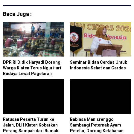
Nasional Tahun 2025 Di Klaten
Baca Juga :
DPR RI Didik Haryadi Dorong
Seminar Bidan Cerdas Untuk
Warga Klaten Terus Nguri-uri
Indonesia Sehat dan Cerdas
Budaya Lewat Pagelaran
Wayang
Ratusan Peserta Turun ke
Babinsa Manisrenggo
Jalan, DLH Klaten Kobarkan
Sambangi Peternak Ayam
Perang Sampah dari Rumah
Petelur, Dorong Ketahanan