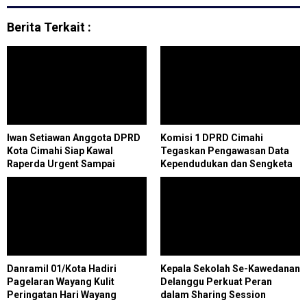
Berita Terkait :
Iwan Setiawan Anggota DPRD
Komisi 1 DPRD Cimahi
Kota Cimahi Siap Kawal
Tegaskan Pengawasan Data
Raperda Urgent Sampai
Kependudukan dan Sengketa
Disahkan
Tanah
Danramil 01/Kota Hadiri
Kepala Sekolah Se-Kawedanan
Pagelaran Wayang Kulit
Delanggu Perkuat Peran
Peringatan Hari Wayang
dalam Sharing Session