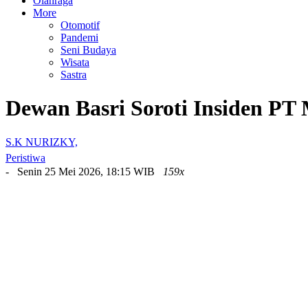
Olahraga
More
Otomotif
Pandemi
Seni Budaya
Wisata
Sastra
Dewan Basri Soroti Insiden PT
S.K NURIZKY,
Peristiwa
- Senin 25 Mei 2026, 18:15 WIB
159x