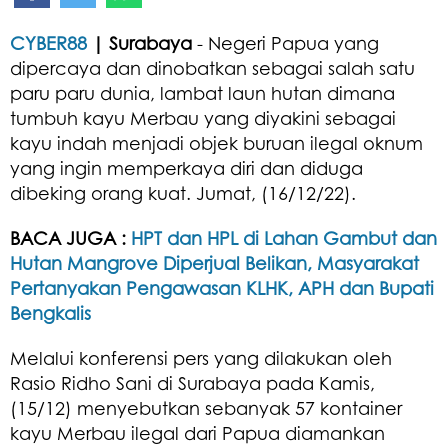
CYBER88
| Surabaya
- Negeri Papua yang
dipercaya dan dinobatkan sebagai salah satu
paru paru dunia, lambat laun hutan dimana
tumbuh kayu Merbau yang diyakini sebagai
kayu indah menjadi objek buruan ilegal oknum
yang ingin memperkaya diri dan diduga
dibeking orang kuat. Jumat, (16/12/22).
BACA JUGA :
HPT dan HPL di Lahan Gambut dan
Hutan Mangrove Diperjual Belikan, Masyarakat
Pertanyakan Pengawasan KLHK, APH dan Bupati
Bengkalis
Melalui konferensi pers yang dilakukan oleh
Rasio Ridho Sani di Surabaya pada Kamis,
(15/12) menyebutkan sebanyak 57 kontainer
kayu Merbau ilegal dari Papua diamankan