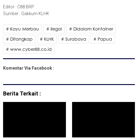
Editor : C88 BRP
Sumber : Gakkum KLHK
# Kayu Merbau
# Ilegal
# Didalam Kontainer
# Ditangkap
# KLHK
# Surabaya
# Papua
# www.cyber88.co.id
Komentar Via Facebook :
Berita Terkait :