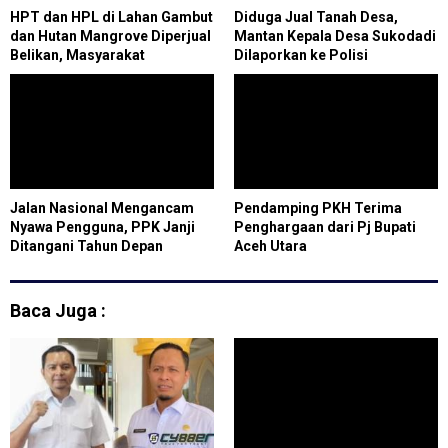
HPT dan HPL di Lahan Gambut
Diduga Jual Tanah Desa,
dan Hutan Mangrove Diperjual
Mantan Kepala Desa Sukodadi
Belikan, Masyarakat
Dilaporkan ke Polisi
Pertanyakan Pengawasan
KLHK, APH dan Bupati
Bengkalis
Jalan Nasional Mengancam
Pendamping PKH Terima
Nyawa Pengguna, PPK Janji
Penghargaan dari Pj Bupati
Ditangani Tahun Depan
Aceh Utara
Baca Juga :