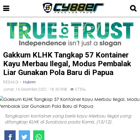
Gakkum KLHK Tangkap 57 Kontainer
Kayu Merbau Ilegal, Modus Pembalak
Liar Gunakan Pola Baru di Papua
-
REDAKSI
Hukrim
Jumat, 16 Desember 2022 - 18:30 WIB
1735x
Tangkapan kontainer yang berisi kayu Merbau ilegal yang
ditangkap KLHK di Surabaya pada Kamis, (15/12).