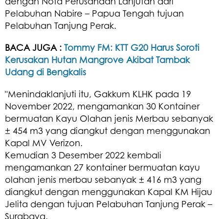
dengan Nota Perusahaan Lanjutan dari
Pelabuhan Nabire – Papua Tengah tujuan
Pelabuhan Tanjung Perak.
BACA JUGA :
Tommy FM: KTT G20 Harus Soroti
Kerusakan Hutan Mangrove Akibat Tambak
Udang di Bengkalis
"Menindaklanjuti itu, Gakkum KLHK pada 19
November 2022, mengamankan 30 Kontainer
bermuatan Kayu Olahan jenis Merbau sebanyak
± 454 m3 yang diangkut dengan menggunakan
Kapal MV Verizon.
Kemudian 3 Desember 2022 kembali
mengamankan 27 kontainer bermuatan kayu
olahan jenis merbau sebanyak ± 416 m3 yang
diangkut dengan menggunakan Kapal KM Hijau
Jelita dengan tujuan Pelabuhan Tanjung Perak –
Surabaya.